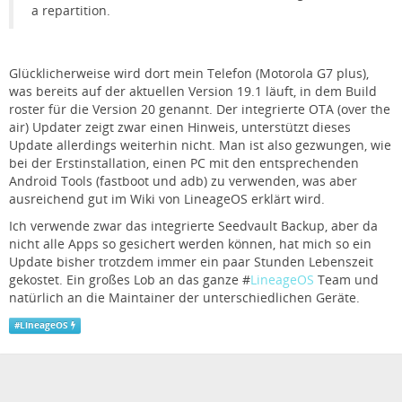
a repartition.
Glücklicherweise wird dort mein Telefon (Motorola G7 plus),
was bereits auf der aktuellen Version 19.1 läuft, in dem Build
roster für die Version 20 genannt. Der integrierte OTA (over the
air) Updater zeigt zwar einen Hinweis, unterstützt dieses
Update allerdings weiterhin nicht. Man ist also gezwungen, wie
bei der Erstinstallation, einen PC mit den entsprechenden
Android Tools (fastboot und adb) zu verwenden, was aber
ausreichend gut im Wiki von LineageOS erklärt wird.
Ich verwende zwar das integrierte Seedvault Backup, aber da
nicht alle Apps so gesichert werden können, hat mich so ein
Update bisher trotzdem immer ein paar Stunden Lebenszeit
gekostet. Ein großes Lob an das ganze #
LineageOS
Team und
natürlich an die Maintainer der unterschiedlichen Geräte.
#
LineageOS